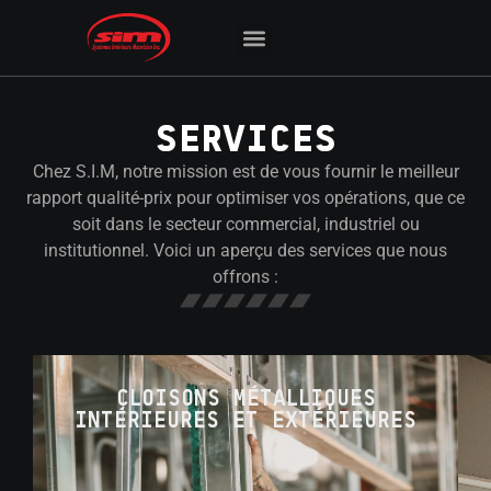
CONTACTEZ-NOUS
SERVICES
Chez S.I.M, notre mission est de vous fournir le meilleur
rapport qualité-prix pour optimiser vos opérations, que ce
soit dans le secteur commercial, industriel ou
institutionnel. Voici un aperçu des services que nous
offrons :
CLOISONS MÉTALLIQUES
INTÉRIEURES ET EXTÉRIEURES