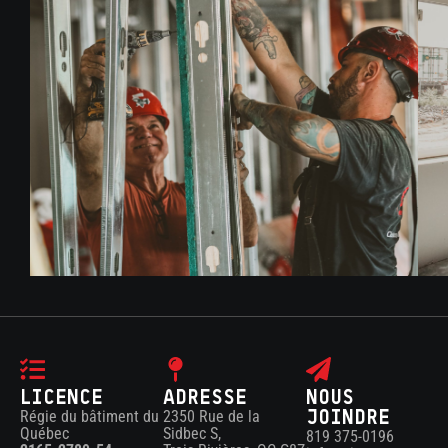
LICENCE
ADRESSE
NOUS
Régie du bâtiment du
2350 Rue de la
JOINDRE
Québec
Sidbec S,
819 375-0196